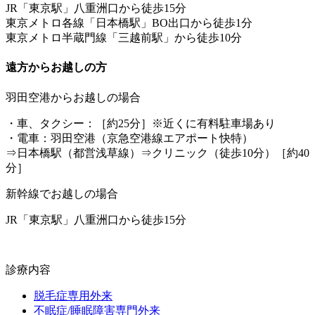
JR「東京駅」八重洲口から徒歩15分
東京メトロ各線「日本橋駅」BO出口から徒歩1分
東京メトロ半蔵門線「三越前駅」から徒歩10分
遠方からお越しの方
羽田空港からお越しの場合
・車、タクシー：［約25分］※近くに有料駐車場あり
・電車：羽田空港（京急空港線エアポート快特）
⇒日本橋駅（都営浅草線）⇒クリニック（徒歩10分）［約40
分］
新幹線でお越しの場合
JR「東京駅」八重洲口から徒歩15分
診療内容
脱毛症専用外来
不眠症/睡眠障害専門外来