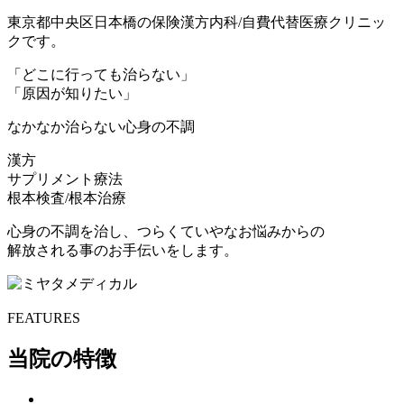
東京都中央区⽇本橋の保険漢⽅内科/⾃費代替医療クリニッ
クです。
「どこに⾏っても治らない」
「原因が知りたい」
なかなか治らない⼼⾝の不調
漢⽅
サプリメント療法
根本検査/根本治療
⼼⾝の不調を治し、つらくていやなお悩みからの
解放される事のお⼿伝いをします。
FEATURES
当院の特徴