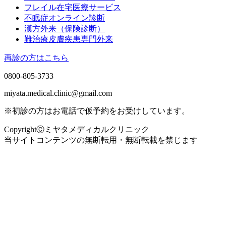
フレイル在宅医療サービス
不眠症オンライン診断
漢方外来（保険診断）
難治療皮膚疾患専門外来
再診の方はこちら
0800-805-3733
miyata.medical.clinic@gmail.com
※初診の方はお電話で仮予約をお受けしています。
CopyrightⒸミヤタメディカルクリニック
当サイトコンテンツの無断転用・無断転載を禁じます