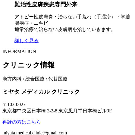
難治性皮膚疾患専門外来
アトピー性皮膚炎・治らない手荒れ（手湿疹）・掌蹠
膿疱症・ニキビ
通常治療で治らない皮膚病を治していきます。
詳しく見る
INFORMATION
クリニック情報
漢方内科 / 統合医療 / 代替医療
ミヤタ メディカル クリニック
〒103-0027
東京都中央区日本橋 2-2-8 東京風月堂日本橋ビル9F
再診の方はこちら
miyata.medical.clinic@gmail.com